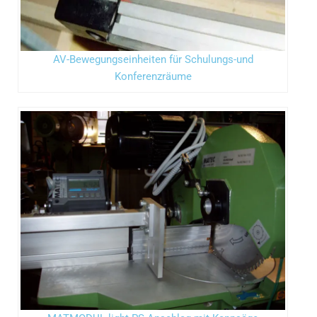
AV-Bewegungseinheiten für Schulungs-und
Konferenzräume