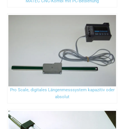
MATEC CNC-Kombi mit PC-Bedienung
Pro Scale, digitales Längenmesssystem kapazitiv oder
absolut