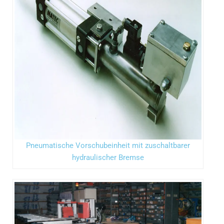
Pneumatische Vorschubeinheit mit zuschaltbarer
hydraulischer Bremse