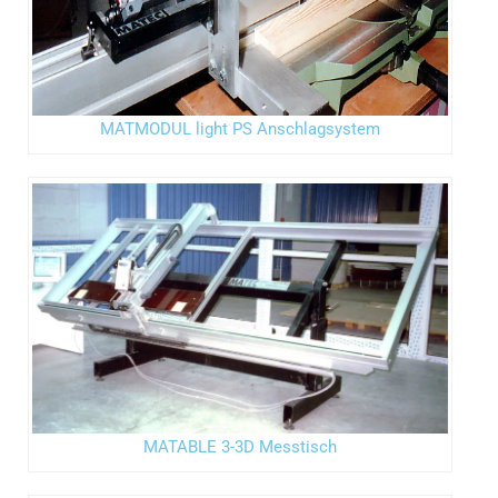
MATMODUL light PS Anschlagsystem
MATABLE 3-3D Messtisch