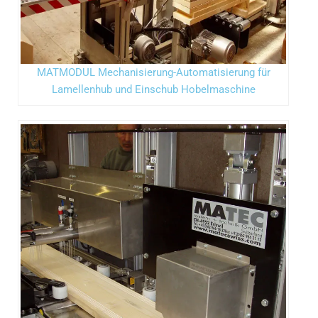
MATMODUL Mechanisierung-Automatisierung für
Lamellenhub und Einschub Hobelmaschine