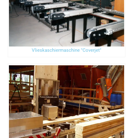
Vlieskaschiermaschine "Coverjet"