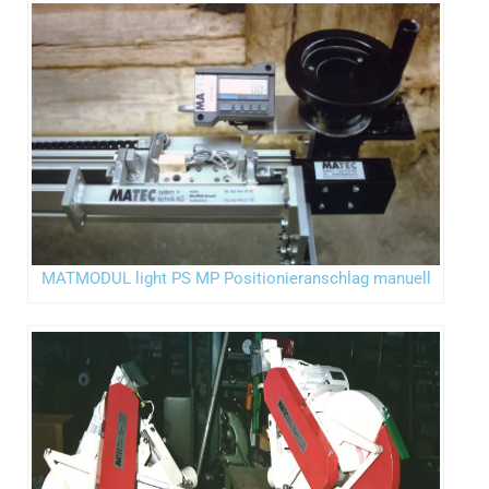
MATMODUL light PS MP Positionieranschlag manuell