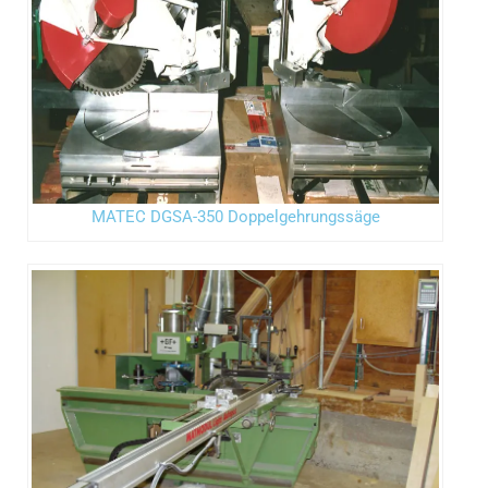
MATEC DGSA-350 Doppelgehrungssäge