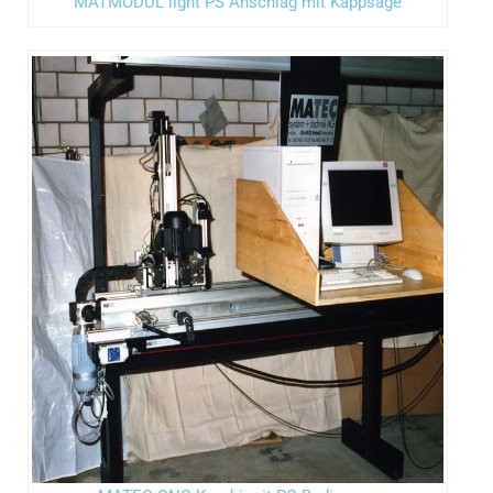
MATMODUL light PS Anschlag mit Kappsäge