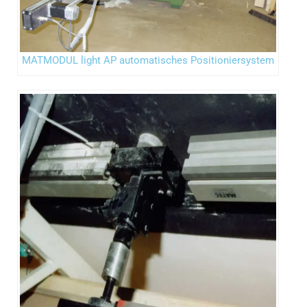
MATMODUL light AP automatisches Positioniersystem