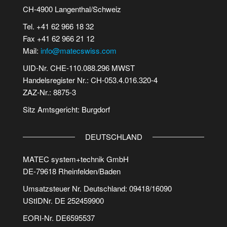
CH-4900 Langenthal/Schweiz
Tel. +41 62 966 18 32
Fax +41 62 966 21 12
Mail:
info@matecswiss.com
UID-Nr. CHE-110.088.296 MWST
Handelsregister Nr.: CH-053.4.016.320-4
ZAZ-Nr.: 8875-3
Sitz Amtsgericht: Burgdorf
DEUTSCHLAND
MATEC system+technik GmbH
DE-79618 Rheinfelden/Baden
Umsatzsteuer Nr. Deutschland: 09418/16090
UStIDNr. DE 252459900
EORI-Nr. DE6595537