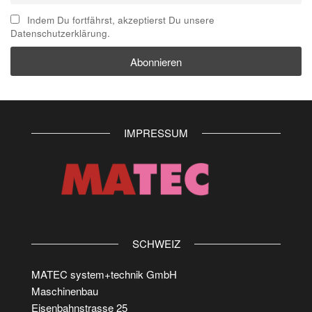
Indem Du fortfährst, akzeptierst Du unsere
Datenschutzerklärung.
IMPRESSUM
SCHWEIZ
MATEC system+technik GmbH
Maschinenbau
Eisenbahnstrasse 25